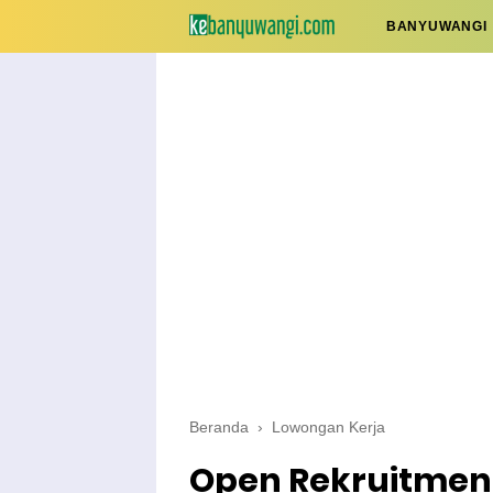
BANYUWANGI
Beranda
›
Lowongan Kerja
Open Rekruitmen