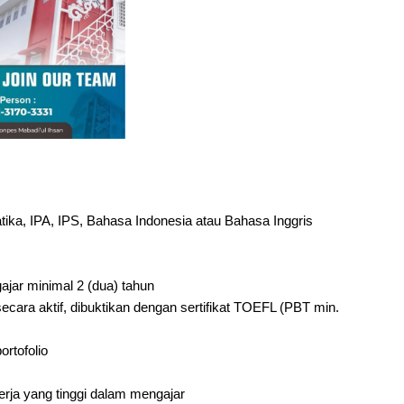
ika, IPA, IPS, Bahasa Indonesia atau Bahasa Inggris
ar minimal 2 (dua) tahun
ara aktif, dibuktikan dengan sertifikat TOEFL (PBT min.
ortofolio
erja yang tinggi dalam mengajar