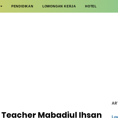
PENDIDIKAN
LOWONGAN KERJA
HOTEL
AR
 Teacher Mabadiul Ihsan
Low