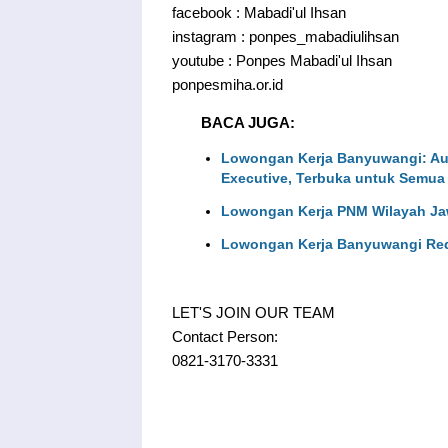
facebook : Mabadi'ul Ihsan
instagram : ponpes_mabadiulihsan
youtube : Ponpes Mabadi'ul Ihsan
ponpesmiha.or.id
BACA JUGA:
Lowongan Kerja Banyuwangi: Au
Executive, Terbuka untuk Semua
Lowongan Kerja PNM Wilayah Ja
Lowongan Kerja Banyuwangi Req
LET'S JOIN OUR TEAM
Contact Person:
0821-3170-3331