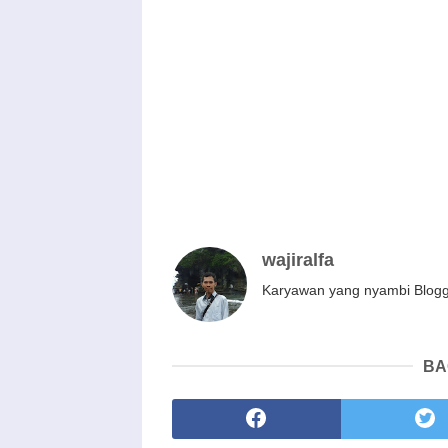
wajiralfa
Karyawan yang nyambi Blog
BA