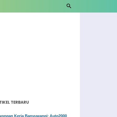
TIKEL TERBARU
ongan Kerja Banyuwangi: Auto2000