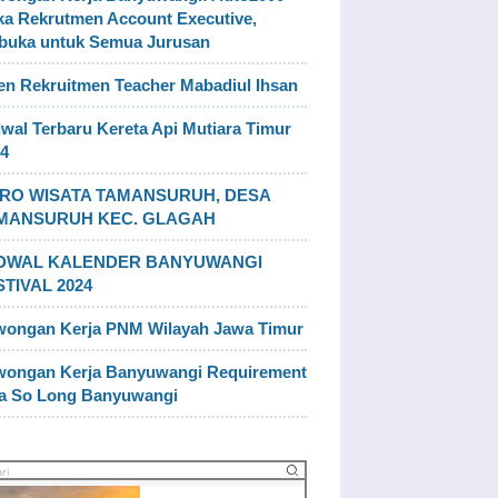
a Rekrutmen Account Executive,
buka untuk Semua Jurusan
n Rekruitmen Teacher Mabadiul Ihsan
wal Terbaru Kereta Api Mutiara Timur
4
RO WISATA TAMANSURUH, DESA
MANSURUH KEC. GLAGAH
DWAL KALENDER BANYUWANGI
STIVAL 2024
wongan Kerja PNM Wilayah Jawa Timur
wongan Kerja Banyuwangi Requirement
la So Long Banyuwangi