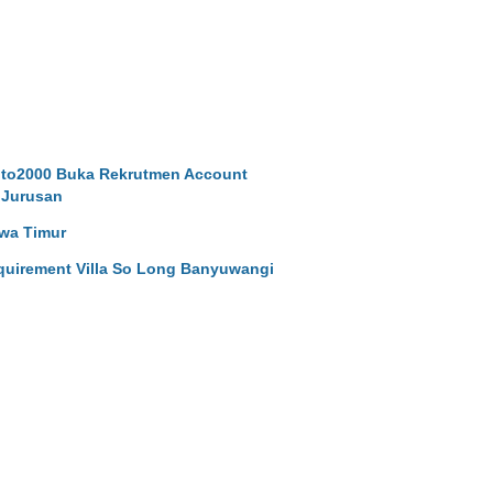
to2000 Buka Rekrutmen Account
 Jurusan
wa Timur
uirement Villa So Long Banyuwangi