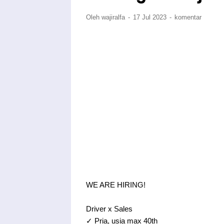
Oleh wajiralfa
17 Jul 2023
komentar
WE ARE HIRING!
Driver x Sales
✓ Pria, usia max 40th