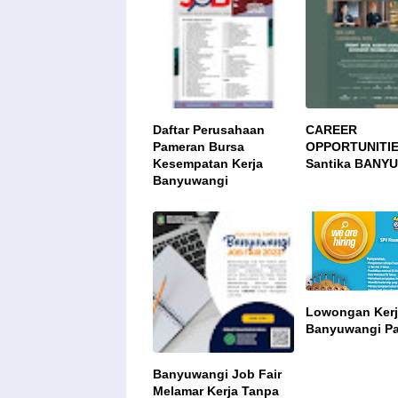
Daftar Perusahaan
CAREER
Pameran Bursa
OPPORTUNITIE
Kesempatan Kerja
Santika BANY
Banyuwangi
Lowongan Ker
Banyuwangi Pa
Banyuwangi Job Fair
Melamar Kerja Tanpa