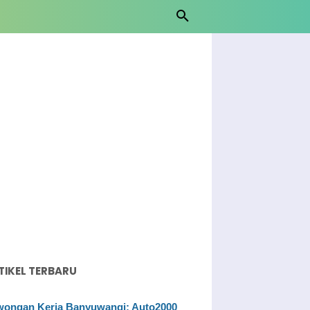
TIKEL TERBARU
ongan Kerja Banyuwangi: Auto2000