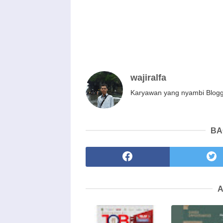
wajiralfa
Karyawan yang nyambi Blog
BA
A