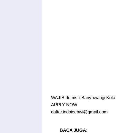
WAJIB domisili Banyuwangi Kota
APPLY NOW
daftar.indoicebwi@gmail.com
BACA JUGA: