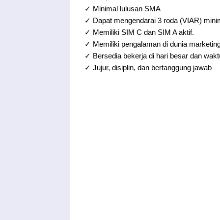
✓ Minimal lulusan SMA
✓ Dapat mengendarai 3 roda (VIAR) mini
✓ Memiliki SIM C dan SIM A aktif.
✓ Memiliki pengalaman di dunia marketing
✓ Bersedia bekerja di hari besar dan waktu
✓ Jujur, disiplin, dan bertanggung jawab