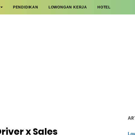
PENDIDIKAN
LOWONGAN KERJA
HOTEL
AR
iver x Sales
Low