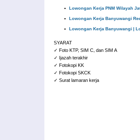
Lowongan Kerja PNM Wilayah Ja
Lowongan Kerja Banyuwangi Req
Lowongan Kerja Banyuwangi | L
SYARAT
✓ Foto KTP, SIM C, dan SIM A
✓ Ijazah terakhir
✓ Fotokopi KK
✓ Fotokopi SKCK
✓ Surat lamaran kerja