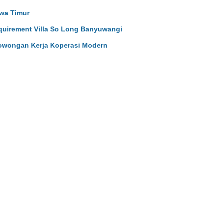
wa Timur
uirement Villa So Long Banyuwangi
owongan Kerja Koperasi Modern