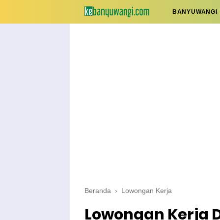
BANYUWANGI
Beranda
›
Lowongan Kerja
Lowongan Kerja Dr