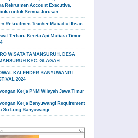
a Rekrutmen Account Executive,
buka untuk Semua Jurusan
n Rekruitmen Teacher Mabadiul Ihsan
wal Terbaru Kereta Api Mutiara Timur
4
RO WISATA TAMANSURUH, DESA
MANSURUH KEC. GLAGAH
DWAL KALENDER BANYUWANGI
STIVAL 2024
wongan Kerja PNM Wilayah Jawa Timur
wongan Kerja Banyuwangi Requirement
la So Long Banyuwangi