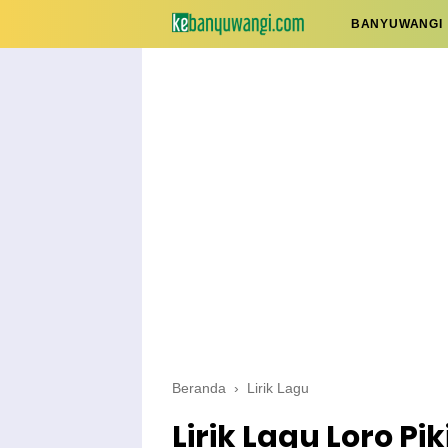
BANYUWANGI
Beranda
›
Lirik Lagu
Lirik Lagu Loro Pik