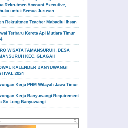
a Rekrutmen Account Executive,
buka untuk Semua Jurusan
n Rekruitmen Teacher Mabadiul Ihsan
wal Terbaru Kereta Api Mutiara Timur
4
RO WISATA TAMANSURUH, DESA
MANSURUH KEC. GLAGAH
DWAL KALENDER BANYUWANGI
STIVAL 2024
wongan Kerja PNM Wilayah Jawa Timur
wongan Kerja Banyuwangi Requirement
la So Long Banyuwangi