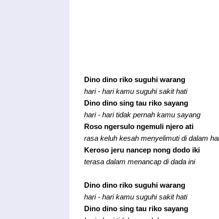
Dino dino riko suguhi warang
hari - hari kamu suguhi sakit hati
Dino dino sing tau riko sayang
hari - hari tidak pernah kamu sayang
Roso ngersulo ngemuli njero ati
rasa keluh kesah menyelimuti di dalam hat
Keroso jeru nancep nong dodo iki
terasa dalam menancap di dada ini
Dino dino riko suguhi warang
hari - hari kamu suguhi sakit hati
Dino dino sing tau riko sayang