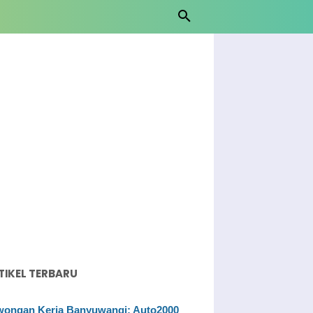
TIKEL TERBARU
ongan Kerja Banyuwangi: Auto2000