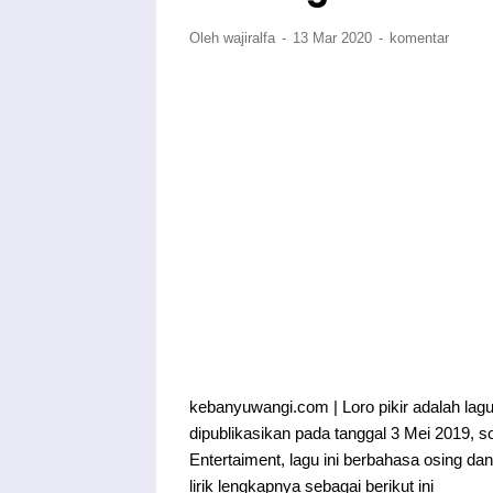
Oleh wajiralfa
13 Mar 2020
komentar
kebanyuwangi.com | Loro pikir adalah lagu
dipublikasikan pada tanggal 3 Mei 2019, s
Entertaiment, lagu ini berbahasa osing da
lirik lengkapnya sebagai berikut ini