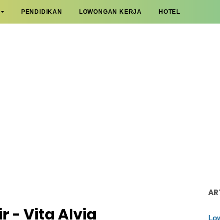
PENDIDIKAN
LOWONGAN KERJA
HOTEL
AR
ir - Vita Alvia
Low