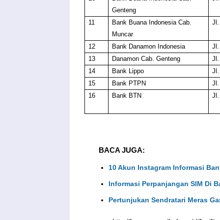
Genteng
11
Bank Buana Indonesia Cab.
Jl
Muncar
12
Bank Danamon Indonesia
Jl
13
Danamon Cab. Genteng
Jl
14
Bank Lippo
Jl
15
Bank PTPN
Jl
16
Bank BTN
Jl
BACA JUGA:
10 Akun Instagram Informasi Ba
Informasi Perpanjangan SIM Di 
Pertunjukan Sendratari Meras G