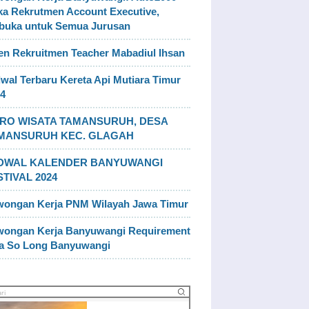
a Rekrutmen Account Executive,
buka untuk Semua Jurusan
n Rekruitmen Teacher Mabadiul Ihsan
wal Terbaru Kereta Api Mutiara Timur
4
RO WISATA TAMANSURUH, DESA
MANSURUH KEC. GLAGAH
DWAL KALENDER BANYUWANGI
STIVAL 2024
wongan Kerja PNM Wilayah Jawa Timur
wongan Kerja Banyuwangi Requirement
la So Long Banyuwangi