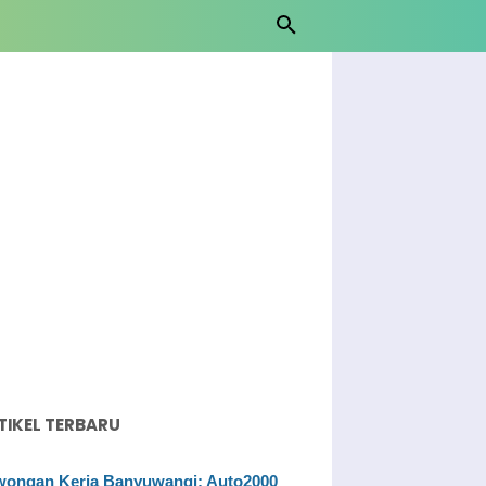
TIKEL TERBARU
ongan Kerja Banyuwangi: Auto2000