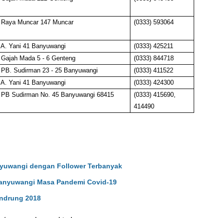
. Raya Muncar 147 Muncar
(0333) 593064
. A. Yani 41 Banyuwangi
(0333) 425211
. Gajah Mada 5 - 6 Genteng
(0333) 844718
. PB. Sudirman 23 - 25 Banyuwangi
(0333) 411522
. A. Yani 41 Banyuwangi
(0333) 424300
. PB Sudirman No. 45 Banyuwangi 68415
(0333) 415690,
414490
nyuwangi dengan Follower Terbanyak
Banyuwangi Masa Pandemi Covid-19
andrung 2018