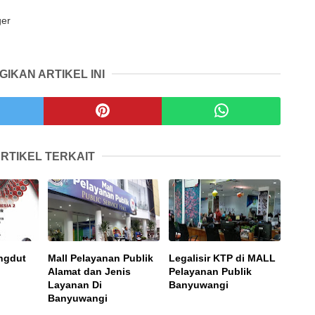
ger
GIKAN ARTIKEL INI
RTIKEL TERKAIT
angdut
Mall Pelayanan Publik
Legalisir KTP di MALL
Alamat dan Jenis
Pelayanan Publik
Layanan Di
Banyuwangi
Banyuwangi