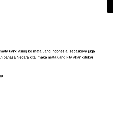
ata uang asing ke mata uang Indonesia, sebaliknya juga
an bahasa Negara kita, maka mata uang kita akan ditukar
gi