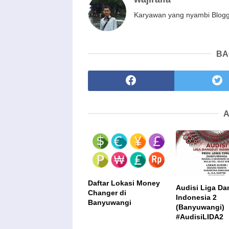
Karyawan yang nyambi Blog
BA
A
Daftar Lokasi Money
Audisi Liga D
Changer di
Indonesia 2
Banyuwangi
(Banyuwangi)
#AudisiLIDA2