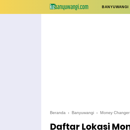
BANYUWANGI
Beranda
›
Banyuwangi
›
Money Changer
Daftar Lokasi Mo