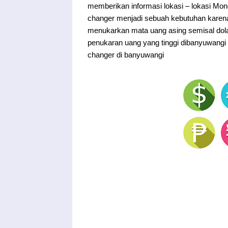
memberikan informasi lokasi – lokasi Mo
changer menjadi sebuah kebutuhan kare
menukarkan mata uang asing semisal dolar,
penukaran uang yang tinggi dibanyuwan
changer di banyuwangi