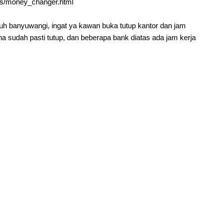
itas/money_changer.html
uruh banyuwangi, ingat ya kawan buka tutup kantor dan jam
a sudah pasti tutup, dan beberapa bank diatas ada jam kerja