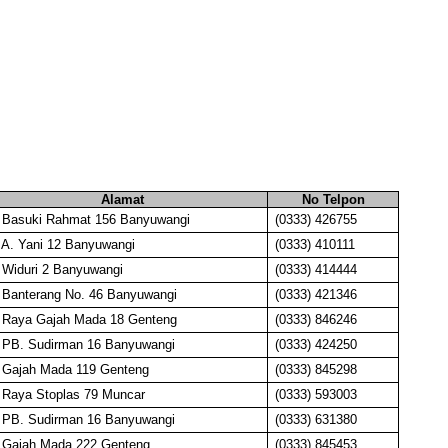
Alamat
No Telpon
. Basuki Rahmat 156 Banyuwangi
(0333) 426755
. A. Yani 12 Banyuwangi
(0333) 410111
. Widuri 2 Banyuwangi
(0333) 414444
. Banterang No. 46 Banyuwangi
(0333) 421346
. Raya Gajah Mada 18 Genteng
(0333) 846246
. PB. Sudirman 16 Banyuwangi
(0333) 424250
. Gajah Mada 119 Genteng
(0333) 845298
. Raya Stoplas 79 Muncar
(0333) 593003
. PB. Sudirman 16 Banyuwangi
(0333) 631380
. Gajah Mada 222 Genteng
(0333) 845453