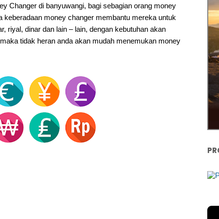
ney Changer di banyuwangi, bagi sebagian orang money
na keberadaan money changer membantu mereka untuk
 riyal, dinar dan lain – lain, dengan kebutuhan akan
gi maka tidak heran anda akan mudah menemukan money
PR