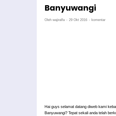
Banyuwangi
Oleh wajiralfa
29 Okt 2016
komentar
Hai guys selamat datang diweb kami keban
Banyuwangi? Tepat sekali anda telah berku