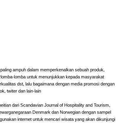
 paling ampuh dalam memperkenalkan sebuah produk,
erlomba-lomba untuk menunjukkan kepada masyarakat
kualitas dst, lalu bagaimana dengan media promosi dengan
, twiter dan lain-lain
eneitian dari Scandavian Journal of Hospitality and Tourism,
rkewarganegaraan Denmark dan Norwegian dengan sampel
gunakan internet untuk mencari wisata yang akan dikunjungi
.