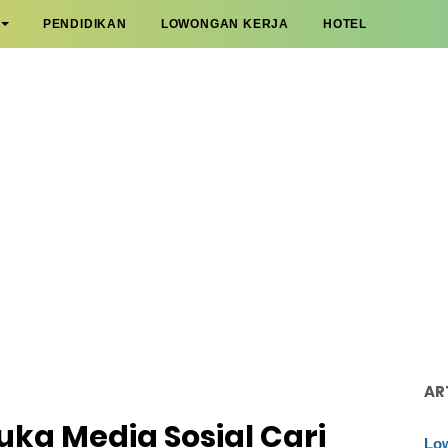
PENDIDIKAN
LOWONGAN KERJA
HOTEL
AR
Suka Media Sosial Cari
Low