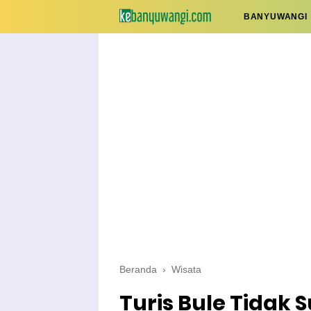
BANYUWANGI
Beranda
›
Wisata
Turis Bule Tidak 