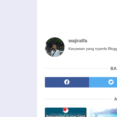
wajiralfa
Karyawan yang nyambi Blog
BA
A