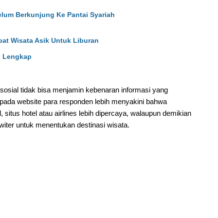
elum Berkunjung Ke Pantai Syariah
at Wisata Asik Untuk Liburan
i Lengkap
sosial tidak bisa menjamin kebenaran informasi yang
 pada website para responden lebih menyakini bahwa
l, situs hotel atau airlines lebih dipercaya, walaupun demikian
witer untuk menentukan destinasi wisata.