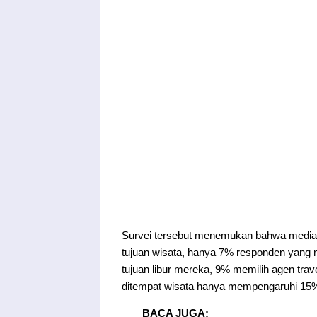
Survei tersebut menemukan bahwa media
tujuan wisata, hanya 7% responden yang
tujuan libur mereka, 9% memilih agen tra
ditempat wisata hanya mempengaruhi 15%
BACA JUGA: