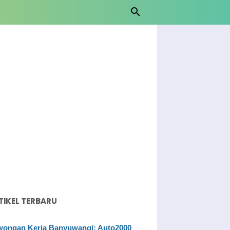
TIKEL TERBARU
ongan Kerja Banyuwangi: Auto2000