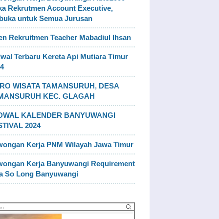
a Rekrutmen Account Executive,
buka untuk Semua Jurusan
n Rekruitmen Teacher Mabadiul Ihsan
wal Terbaru Kereta Api Mutiara Timur
4
RO WISATA TAMANSURUH, DESA
MANSURUH KEC. GLAGAH
DWAL KALENDER BANYUWANGI
STIVAL 2024
wongan Kerja PNM Wilayah Jawa Timur
wongan Kerja Banyuwangi Requirement
la So Long Banyuwangi