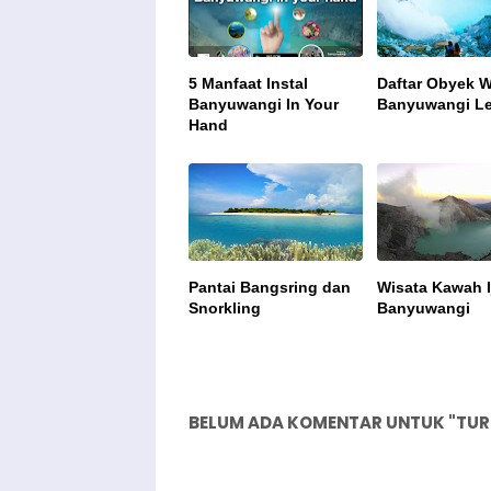
5 Manfaat Instal
Daftar Obyek W
Banyuwangi In Your
Banyuwangi L
Hand
Pantai Bangsring dan
Wisata Kawah I
Snorkling
Banyuwangi
BELUM ADA KOMENTAR UNTUK "TURIS